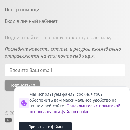
Центр помощи
Вход в личный кабинет
Подписывайтесь на нашу новостную рассылку
Последние новости, статьи и ресурсы еженедельно
отправляются на ваш почтовый ящик.
Email
Подписаться
Мы используем файлы cookie, чтобы
обеспечить вам максимальное удобство на
нашем веб-сайте.
Ознакомьтесь с политикой
использования файлов cookie
.
© 2022-2026 InSmartBase, Inc. All rights reserved.
YouTube
Telegram
VK
Дзен
Принять все файлы
Разработано
ИИ-роботами