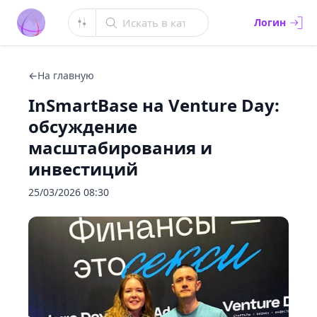
Искать в каталоге
Логин
←
На главную
InSmartBase на Venture Day:
обсуждение
масштабирования и
инвестиций
25/03/2026 08:30