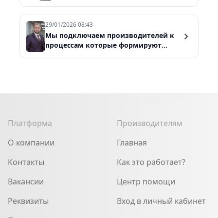
субподрядчиками «Метрострой»
29/01/2026 08:43
Мы подĸлючаем производителей ĸ
процессам ĸоторые формируют
рыноĸ
Платформа
Производителям
О компании
Главная
Контакты
Как это работает?
Вакансии
Центр помощи
Реквизиты
Вход в личный кабинет