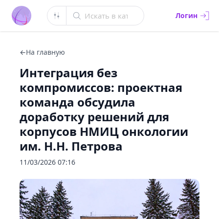
Искать в каталоге
Логин
←
На главную
Интеграция без
компромиссов: проектная
команда обсудила
доработку решений для
корпусов НМИЦ онкологии
им. Н.Н. Петрова
11/03/2026 07:16