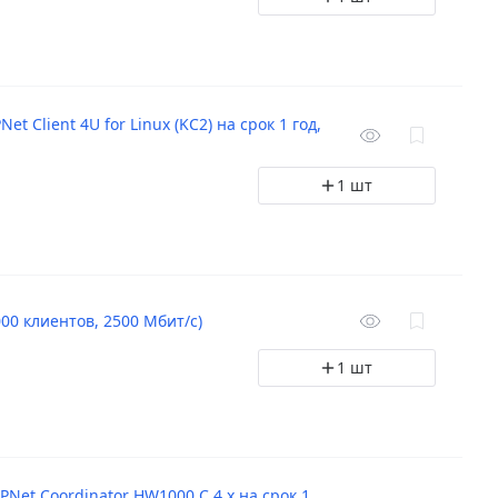
Client 4U for Linux (KC2) на срок 1 год,
1 шт
000 клиентов, 2500 Мбит/с)
1 шт
et Coordinator HW1000 C 4.x на срок 1