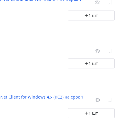
1 шт
1 шт
 Client for Windows 4.x (КС2) на срок 1
1 шт