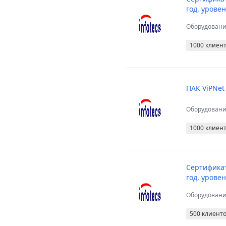
год, урове
Оборудован
1000 клиен
ПАК ViPNet 
Оборудован
1000 клиен
Сертификат
год, урове
Оборудован
500 клиент