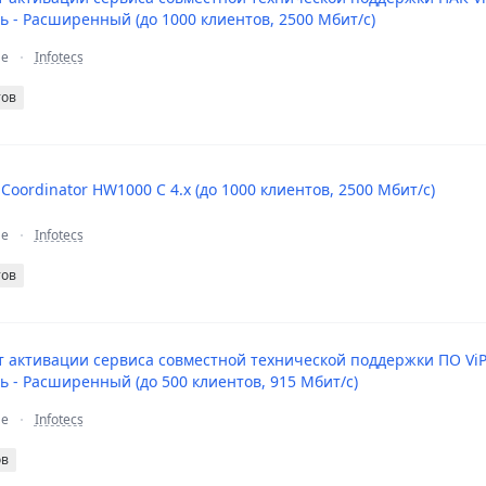
нь - Расширенный (до 1000 клиентов, 2500 Мбит/с)
ие
Infotecs
тов
Coordinator HW1000 C 4.x (до 1000 клиентов, 2500 Мбит/с)
ие
Infotecs
тов
 активации сервиса совместной технической поддержки ПО ViPNet
нь - Расширенный (до 500 клиентов, 915 Мбит/с)
ие
Infotecs
ов