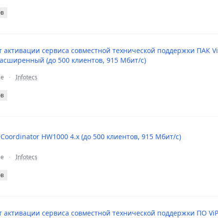
ов
 активации сервиса совместной технической поддержки ПАК ViPN
Расширенный (до 500 клиентов, 915 Мбит/с)
ие
Infotecs
ов
Coordinator HW1000 4.x (до 500 клиентов, 915 Мбит/с)
ие
Infotecs
ов
 активации сервиса совместной технической поддержки ПО ViPNet