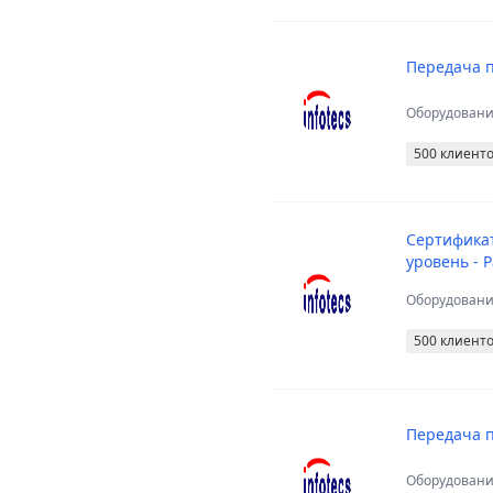
Передача пр
Оборудован
500 клиент
Сертификат
уровень - 
Оборудован
500 клиент
Передача пр
Оборудован