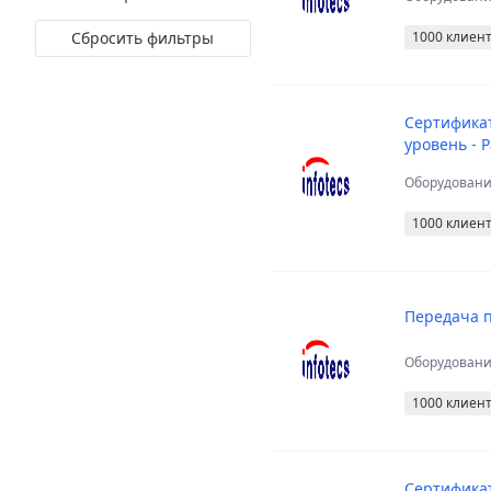
Сбросить фильтры
1000 клиен
Сертификат
уровень - 
Оборудован
1000 клиен
Передача пр
Оборудован
1000 клиен
Сертификат