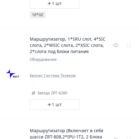
1 шт
16*GE
Маршрутизатор, 1*SRU слот, 4*SIC
слота, 2*WSIC слота, 2*XSIC слота,
2*слота под блоки питания
Оборудование
Бизнес Система Телеком
Звезда ZRT-6280
1 шт
Маршрутизатор (Включает в себя
шасси ZRT-808,2*IPU-1T2, 2 Блока