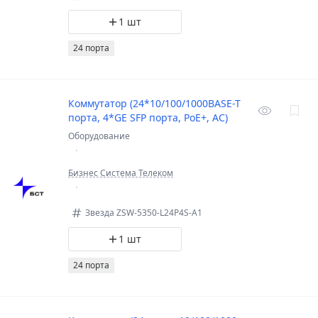
1 шт
24 порта
Коммутатор (24*10/100/1000BASE-T
порта, 4*GE SFP порта, PoE+, AC)
Оборудование
Бизнес Система Телеком
Звезда ZSW-5350-L24P4S-A1
1 шт
24 порта