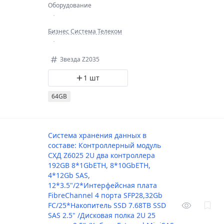
Оборудование
Бизнес Система Телеком
Звезда Z2035
1 шт
64GB
Система хранения данных в
составе: Контроллерный модуль
СХД Z6025 2U два контроллера
192GB 8*1GbETH, 8*10GbETH,
4*12Gb SAS,
12*3.5"/2*Интерфейсная плата
FibreChannel 4 порта SFP28,32Gb
FC/25*Накопитель SSD 7.68TB SSD
SAS 2.5" /Дисковая полка 2U 25