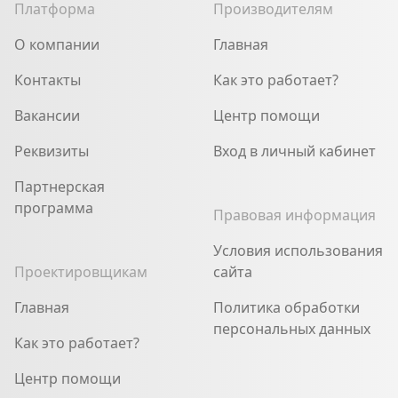
Платформа
Производителям
О компании
Главная
Контакты
Как это работает?
Вакансии
Центр помощи
Реквизиты
Вход в личный кабинет
Партнерская
программа
Правовая информация
Условия использования
Проектировщикам
сайта
Главная
Политика обработки
персональных данных
Как это работает?
Центр помощи