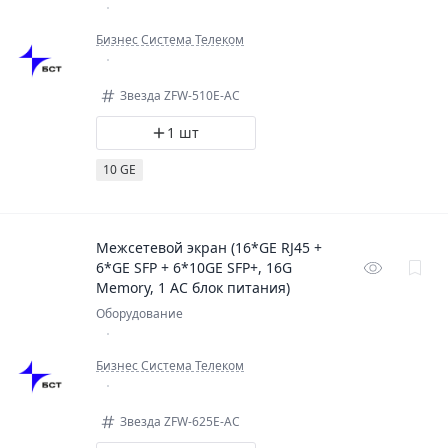
Бизнес Система Телеком
Звезда ZFW-510E-AC
1 шт
10 GE
Межсетевой экран (16*GE RJ45 +
6*GE SFP + 6*10GE SFP+, 16G
Memory, 1 AC блок питания)
Оборудование
Бизнес Система Телеком
Звезда ZFW-625E-AC