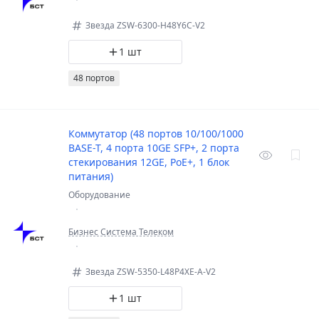
Звезда ZSW-6300-H48Y6C-V2
1 шт
48 портов
Коммутатор (48 портов 10/100/1000
BASE-T, 4 порта 10GE SFP+, 2 порта
стекирования 12GE, PoE+, 1 блок
питания)
Оборудование
Бизнес Система Телеком
Звезда ZSW-5350-L48P4XE-A-V2
1 шт